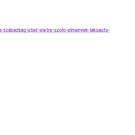
a-szabadsag-utjat-eletre-szolo-elmenyek-lakoauto-